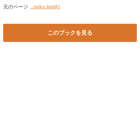
元のページ
../index.html#1
このブックを見る