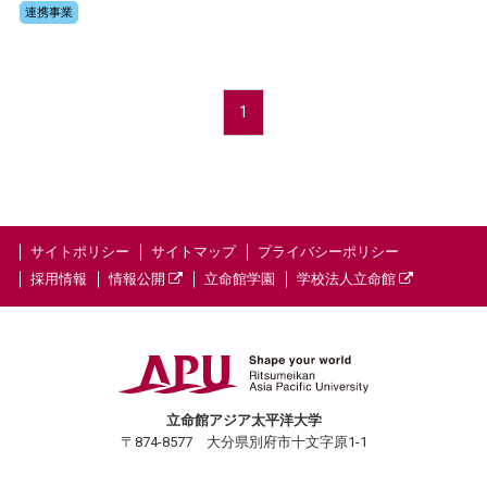
連携事業
1
サイトポリシー
サイトマップ
プライバシーポリシー
採用情報
情報公開
立命館学園
学校法人立命館
立命館アジア太平洋大学
〒874-8577 大分県別府市十文字原1-1