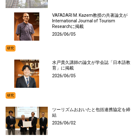
VAFADARI M. Kazem教授の共著論文が
International Journal of Tourism
Researchに掲載
2026/06/05
研究
水戸貴久講師の論文が学会誌「日本語教
育」に掲載
2026/06/05
研究
ツーリズムおおいたと包括連携協定を締
結
2026/06/02