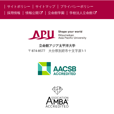
サイトポリシー
サイトマップ
プライバシーポリシー
採用情報
情報公開
立命館学園
学校法人立命館
立命館アジア太平洋大学
〒874-8577 大分県別府市十文字原1-1