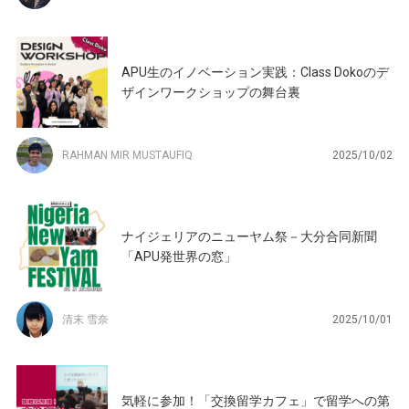
APU生のイノベーション実践：Class Dokoのデ
ザインワークショップの舞台裏
RAHMAN MIR MUSTAUFIQ
2025/10/02
ナイジェリアのニューヤム祭－大分合同新聞
「APU発世界の窓」
清末 雪奈
2025/10/01
気軽に参加！「交換留学カフェ」で留学への第