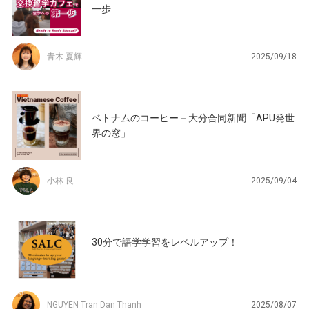
一歩
青木 夏輝
2025/09/18
ベトナムのコーヒー－大分合同新聞「APU発世
界の窓」
小林 良
2025/09/04
30分で語学学習をレベルアップ！
NGUYEN Tran Dan Thanh
2025/08/07