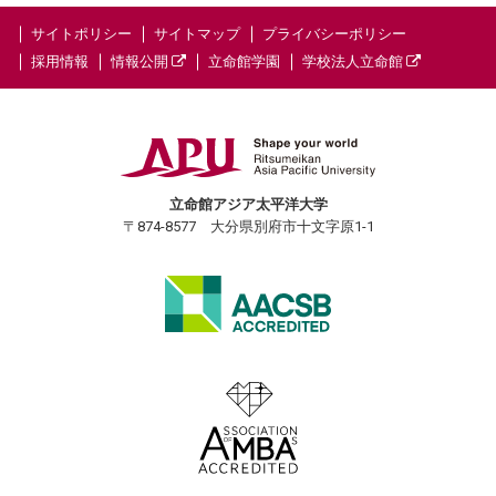
サイトポリシー
サイトマップ
プライバシーポリシー
採用情報
情報公開
立命館学園
学校法人立命館
立命館アジア太平洋大学
〒874-8577 大分県別府市十文字原1-1