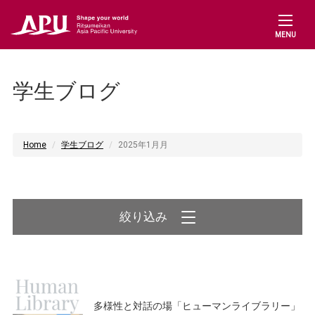
MENU
学生ブログ
Home
学生ブログ
2025年1月月
絞り込み
多様性と対話の場「ヒューマンライブラリー」