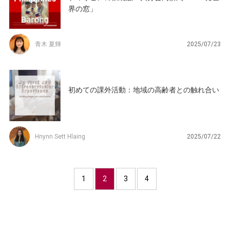
界の窓」
青木 夏輝
2025/07/23
初めての課外活動：地域の高齢者との触れ合い
Hnynn Sett Hlaing
2025/07/22
1
2
3
4