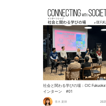
社会と関わる学びの場：CIC Fukuok
インターン #01
青木 夏輝
202