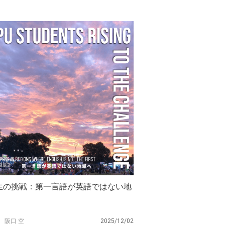
U生の挑戦：第一言語が英語ではない地
阪口 空
2025/12/02