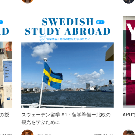
ンの授
スウェーデン留学 #1：留学準備ー北欧の
AP
観光を学ぶために