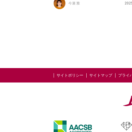
今瀬 雅
202
サイトポリシー
サイトマップ
プライ