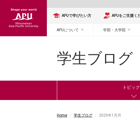
APUで学びたい方
APUをご支援く
APUについて
学部・大学院
学生ブログ
トピッ
Home
学生ブログ
2025年1月月