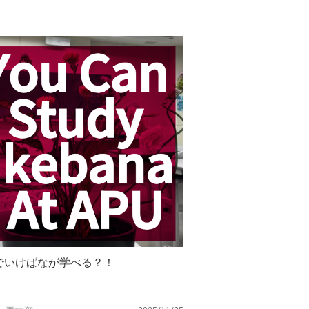
Uでいけばなが学べる？！