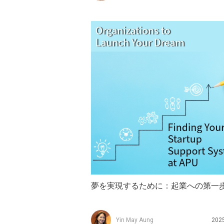
夢を実現するために：起業への第一
Yin May Aung
202