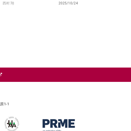
西村 翔
2025/10/24
原1-1