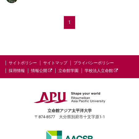
1
サイトポリシー
サイトマップ
プライバシーポリシー
採用情報
情報公開
立命館学園
学校法人立命館
立命館アジア太平洋大学
〒874-8577 大分県別府市十文字原1-1