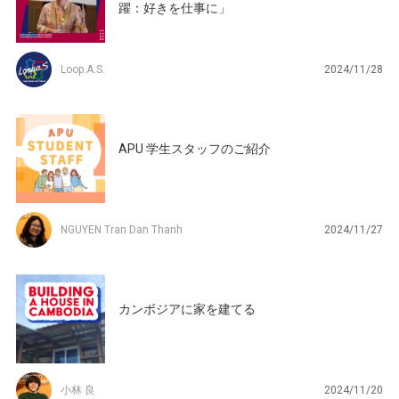
躍：好きを仕事に」
Loop.A.S.
2024/11/28
APU 学生スタッフのご紹介
NGUYEN Tran Dan Thanh
2024/11/27
カンボジアに家を建てる
小林 良
2024/11/20