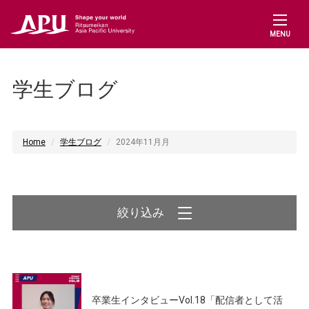
MENU
学生ブログ
Home
学生ブログ
2024年11月月
絞り込み
卒業生インタビューVol.18「配信者として活